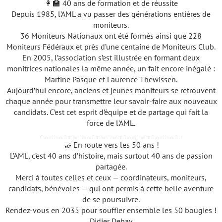
👩‍🏫 40 ans de formation et de réussite
Depuis 1985, l’AML a vu passer des générations entières de
moniteurs.
36 Moniteurs Nationaux ont été formés ainsi que 228
Moniteurs Fédéraux et près d’une centaine de Moniteurs Club.
En 2005, l’association s’est illustrée en formant deux
monitrices nationales la même année, un fait encore inégalé :
Martine Pasque et Laurence Thewissen.
Aujourd’hui encore, anciens et jeunes moniteurs se retrouvent
chaque année pour transmettre leur savoir-faire aux nouveaux
candidats. C’est cet esprit d’équipe et de partage qui fait la
force de l’AML.
________________________________________
🤝 En route vers les 50 ans !
L’AML, c’est 40 ans d’histoire, mais surtout 40 ans de passion
partagée.
Merci à toutes celles et ceux — coordinateurs, moniteurs,
candidats, bénévoles — qui ont permis à cette belle aventure
de se poursuivre.
Rendez-vous en 2035 pour souffler ensemble les 50 bougies !
Didier Debay