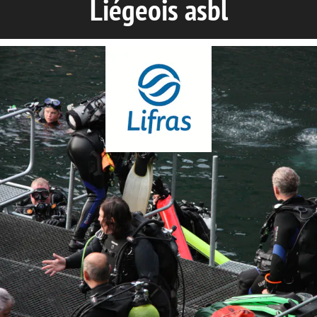
Liégeois asbl