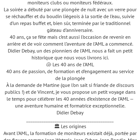
moniteurs clubs ou moniteurs fédéraux.
La soirée a débuté par une plongée de nuit avec un verre pour
se réchauffer et du boudin liègeois à la sortie de l’eau, suivie
d’un repas buffet et, bien sûr, terminée par le traditionnel
gâteau d’anniversaire.
40 ans, ça se fête mais c’est aussi l’occasion de revenir en
arrière et de voir comment l’aventure de l’AML a commencé.
Didier Debay, un des pionniers de l’AML nous a fait un petit
historique que nous vous livrons ici.
🐚 Les 40 ans de l’AML
40 ans de passion, de formation et d’engagement au service
de la plongée
À la demande de Martine (que l’on sait si friande de discours
publics !) et de Vincent, je vous propose un petit voyage dans
le temps pour célébrer les 40 années d’existence de l’AML —
une aventure humaine et formatrice exceptionnelle.
Didier Debay
________________________________________
🏛️ Les origines
Avant l’AML, la formation de moniteurs existait déjà, portée par