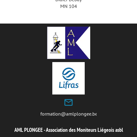
MN 104
mail_outline
formation@amlplongee.be
AML PLONGEE - Association des Moniteurs Liégeois asbl