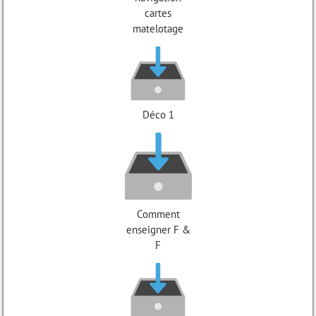
cartes
matelotage
Déco 1
Comment
enseigner F &
F