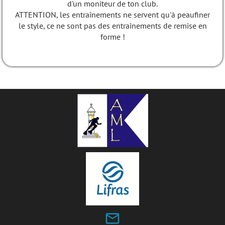
d'un moniteur de ton club.
ATTENTION, les entraînements ne servent qu'à peaufiner
le style, ce ne sont pas des entraînements de remise en
forme !
mail_outline