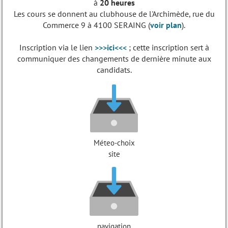
à
20 heures
Les cours se donnent au clubhouse de l'Archimède, rue du
Commerce 9 à 4100 SERAING (
voir plan
).
Inscription via le lien
>>>
ici
<<<
; cette inscription sert à
communiquer des changements de dernière minute aux
candidats.
Méteo-choix
site
navigation