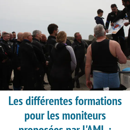
Les différentes formations
pour les moniteurs
proposées par l'AML :