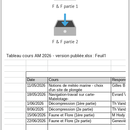
F & F partie 1
F & F partie 2